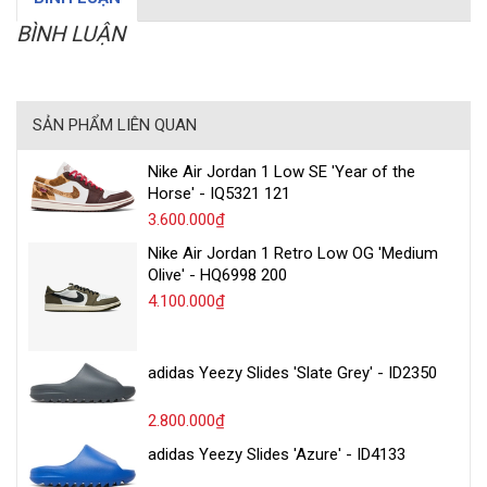
BÌNH LUẬN
SẢN PHẨM LIÊN QUAN
Nike Air Jordan 1 Low SE 'Year of the
Horse' - IQ5321 121
3.600.000₫
Nike Air Jordan 1 Retro Low OG 'Medium
Olive' - HQ6998 200
4.100.000₫
adidas Yeezy Slides 'Slate Grey' - ID2350
2.800.000₫
adidas Yeezy Slides 'Azure' - ID4133