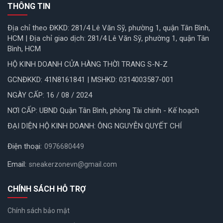
THÔNG TIN
Địa chỉ theo ĐKKD: 281/4 Lê Văn Sỹ, phường 1, quận Tân Bình,
HCM | Địa chỉ giao dịch: 281/4 Lê Văn Sỹ, phường 1, quận Tân
Bình, HCM
HỘ KINH DOANH CỬA HÀNG THỜI TRANG S-N-Z
GCNĐKKD: 41N8161841 | MSHKD: 0314003587-001
NGÀY CẤP: 16 / 08 / 2024
NƠI CẤP: UBND Quận Tân Bình, phòng Tài chính - Kế hoạch
ĐẠI DIỆN HỘ KINH DOANH: ÔNG NGUYỄN QUYẾT CHÍ
Điện thoại:
0976680449
Email:
sneakerzonevn@gmail.com
CHÍNH SÁCH HỖ TRỢ
Chính sách bảo mật