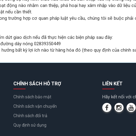
hoạt động nào nhằm can thiệp, phá hoại hay xâm nhập vào dữ liệu c
ật nếu cần thiết.
rong trường hợp cơ quan pháp luật yêu cầu, chúng tôi sẽ buộc phải
 dứt giao dịch nếu đã thực hiện các biện pháp sau đây:
ua đường dây nóng 02839350449
hưởng bất kỳ lợi ích nào từ hàng hóa đó (theo quy định của chính sá
CHÍNH SÁCH HỖ TRỢ
LIÊN KẾT
Hãy kết nối với c
Chính sách bảo mật
Chính sách vận chuyển
Chính sách đổi trả
Quy định sử dụng