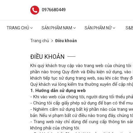
0976680449
TRANG CHỦ
SẢN PHẨM NAM
SẢN PHẨM NỮ
S&
Trang chủ
Điều khoản
ĐIỀU KHOẢN
Khi quý khách truy cập vào trang web của chúng tôi
phần nào trong Quy định và Điều kiện sử dụng, vào 
khách tiếp tục sử dụng trang web, sau khi các thay đ
Quý khách vui lòng kiểm tra thường xuyên để cập nhậ
1. Hướng dẫn sử dụng web
- Khi vào web của chúng tôi, người dùng tối thiểu p
- Chúng tôi cấp giấy phép sử dụng để bạn có thể mu
- Nghiêm cấm sử dụng bất kỳ phần nào của trang we
bản. Nếu vi phạm bất cứ điều nào trong đây, chúng t
- Trang web này chỉ dùng để cung cấp thông tin sả
không phải của chúng tôi.