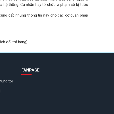
ủa hệ thống. Cá nhân hay tổ chức vi phạm sẽ bị tước
 cung cấp những thông tin này cho các cơ quan pháp
ch đổi trả hàng).
FANPAGE
húng tôi.