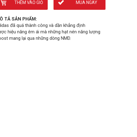
THÊM VÀO GIỎ
MUA NGAY
Ô TẢ SẢN PHẨM:
idas đã quá thành công và dần khẳng định
ược hiệu năng êm ái mà những hạt nén năng lượng
oost mang lại qua những dòng NMD.