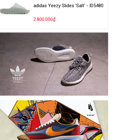
adidas Yeezy Slides 'Salt' - ID5480
2.800.000₫