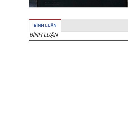
BÌNH LUẬN
BÌNH LUẬN