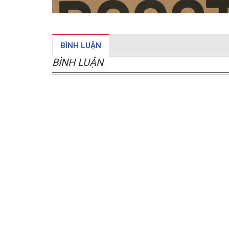
BÌNH LUẬN
BÌNH LUẬN