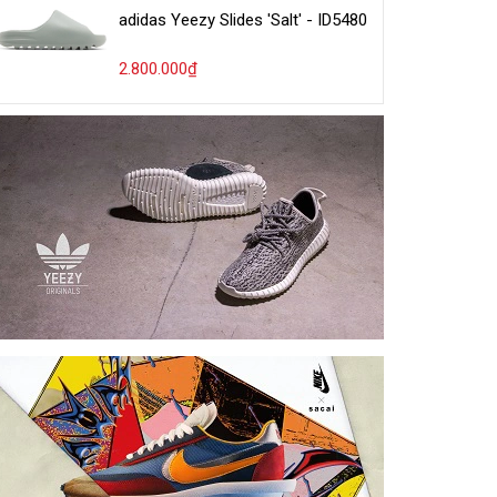
adidas Yeezy Slides 'Salt' - ID5480
2.800.000₫