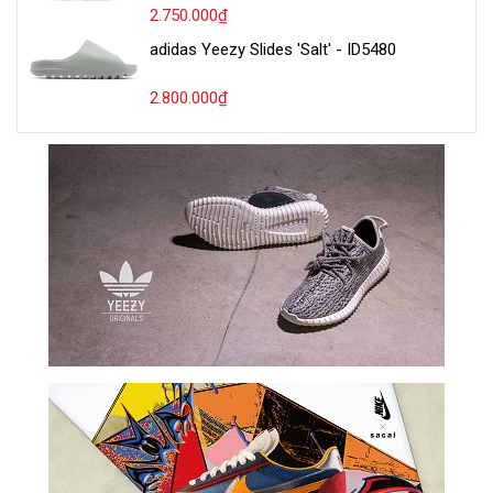
2.750.000₫
adidas Yeezy Slides 'Salt' - ID5480
2.800.000₫