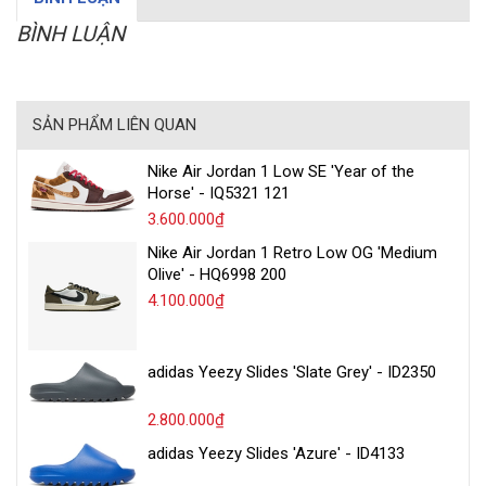
BÌNH LUẬN
SẢN PHẨM LIÊN QUAN
Nike Air Jordan 1 Low SE 'Year of the
Horse' - IQ5321 121
3.600.000₫
Nike Air Jordan 1 Retro Low OG 'Medium
Olive' - HQ6998 200
4.100.000₫
adidas Yeezy Slides 'Slate Grey' - ID2350
2.800.000₫
adidas Yeezy Slides 'Azure' - ID4133