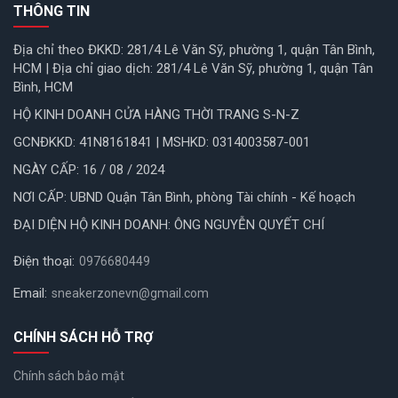
THÔNG TIN
Địa chỉ theo ĐKKD: 281/4 Lê Văn Sỹ, phường 1, quận Tân Bình,
HCM | Địa chỉ giao dịch: 281/4 Lê Văn Sỹ, phường 1, quận Tân
Bình, HCM
HỘ KINH DOANH CỬA HÀNG THỜI TRANG S-N-Z
GCNĐKKD: 41N8161841 | MSHKD: 0314003587-001
NGÀY CẤP: 16 / 08 / 2024
NƠI CẤP: UBND Quận Tân Bình, phòng Tài chính - Kế hoạch
ĐẠI DIỆN HỘ KINH DOANH: ÔNG NGUYỄN QUYẾT CHÍ
Điện thoại:
0976680449
Email:
sneakerzonevn@gmail.com
CHÍNH SÁCH HỖ TRỢ
Chính sách bảo mật