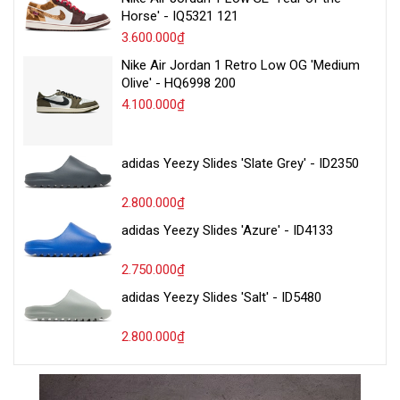
Horse' - IQ5321 121
3.600.000₫
Nike Air Jordan 1 Retro Low OG 'Medium
Olive' - HQ6998 200
4.100.000₫
adidas Yeezy Slides 'Slate Grey' - ID2350
2.800.000₫
adidas Yeezy Slides 'Azure' - ID4133
2.750.000₫
adidas Yeezy Slides 'Salt' - ID5480
2.800.000₫