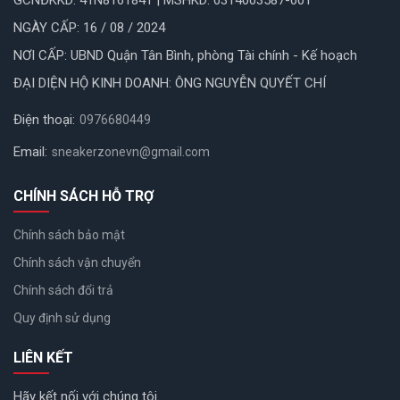
GCNĐKKD: 41N8161841 | MSHKD: 0314003587-001
NGÀY CẤP: 16 / 08 / 2024
NƠI CẤP: UBND Quận Tân Bình, phòng Tài chính - Kế hoạch
ĐẠI DIỆN HỘ KINH DOANH: ÔNG NGUYỄN QUYẾT CHÍ
Điện thoại:
0976680449
Email:
sneakerzonevn@gmail.com
CHÍNH SÁCH HỖ TRỢ
Chính sách bảo mật
Chính sách vận chuyển
Chính sách đổi trả
Quy định sử dụng
LIÊN KẾT
Hãy kết nối với chúng tôi.