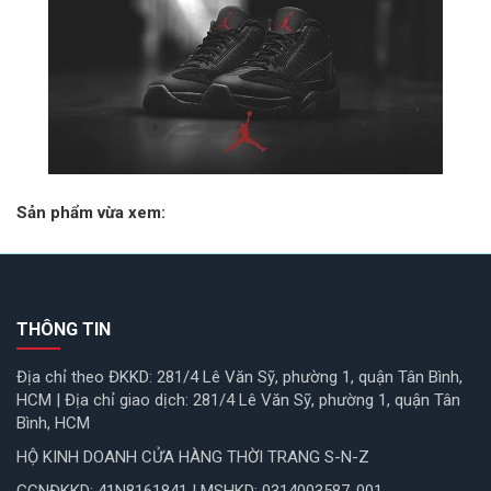
Sản phẩm vừa xem:
THÔNG TIN
Địa chỉ theo ĐKKD: 281/4 Lê Văn Sỹ, phường 1, quận Tân Bình,
HCM | Địa chỉ giao dịch: 281/4 Lê Văn Sỹ, phường 1, quận Tân
Bình, HCM
HỘ KINH DOANH CỬA HÀNG THỜI TRANG S-N-Z