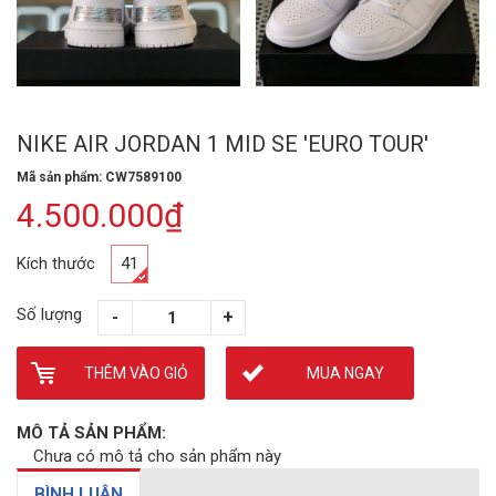
NIKE AIR JORDAN 1 MID SE 'EURO TOUR'
Mã sản phẩm: CW7589100
4.500.000₫
Kích thước
41
Số lượng
THÊM VÀO GIỎ
MUA NGAY
MÔ TẢ SẢN PHẨM:
Chưa có mô tả cho sản phẩm này
BÌNH LUẬN