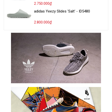
2.750.000₫
adidas Yeezy Slides 'Salt' - ID5480
2.800.000₫