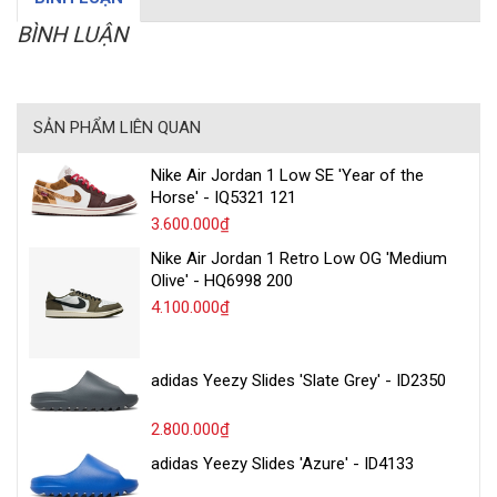
BÌNH LUẬN
SẢN PHẨM LIÊN QUAN
Nike Air Jordan 1 Low SE 'Year of the
Horse' - IQ5321 121
3.600.000₫
Nike Air Jordan 1 Retro Low OG 'Medium
Olive' - HQ6998 200
4.100.000₫
adidas Yeezy Slides 'Slate Grey' - ID2350
2.800.000₫
adidas Yeezy Slides 'Azure' - ID4133