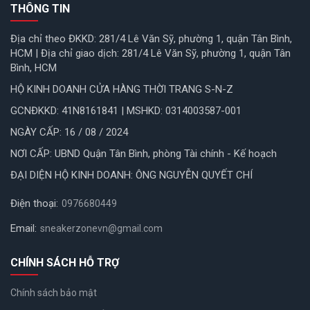
THÔNG TIN
Địa chỉ theo ĐKKD: 281/4 Lê Văn Sỹ, phường 1, quận Tân Bình,
HCM | Địa chỉ giao dịch: 281/4 Lê Văn Sỹ, phường 1, quận Tân
Bình, HCM
HỘ KINH DOANH CỬA HÀNG THỜI TRANG S-N-Z
GCNĐKKD: 41N8161841 | MSHKD: 0314003587-001
NGÀY CẤP: 16 / 08 / 2024
NƠI CẤP: UBND Quận Tân Bình, phòng Tài chính - Kế hoạch
ĐẠI DIỆN HỘ KINH DOANH: ÔNG NGUYỄN QUYẾT CHÍ
Điện thoại:
0976680449
Email:
sneakerzonevn@gmail.com
CHÍNH SÁCH HỖ TRỢ
Chính sách bảo mật