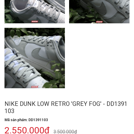
NIKE DUNK LOW RETRO 'GREY FOG' - DD1391
103
Mã sản phẩm: DD1391103
2.550.000₫
3.500.000₫