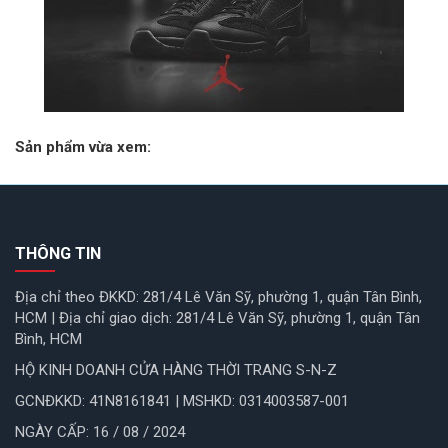
Sản phẩm vừa xem:
THÔNG TIN
Địa chỉ theo ĐKKD: 281/4 Lê Văn Sỹ, phường 1, quận Tân Bình,
HCM | Địa chỉ giao dịch: 281/4 Lê Văn Sỹ, phường 1, quận Tân
Bình, HCM
HỘ KINH DOANH CỬA HÀNG THỜI TRANG S-N-Z
GCNĐKKD: 41N8161841 | MSHKD: 0314003587-001
NGÀY CẤP: 16 / 08 / 2024