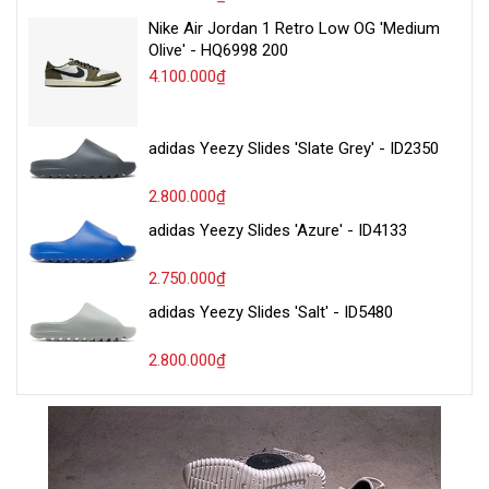
Nike Air Jordan 1 Retro Low OG 'Medium
Olive' - HQ6998 200
4.100.000₫
adidas Yeezy Slides 'Slate Grey' - ID2350
2.800.000₫
adidas Yeezy Slides 'Azure' - ID4133
2.750.000₫
adidas Yeezy Slides 'Salt' - ID5480
2.800.000₫