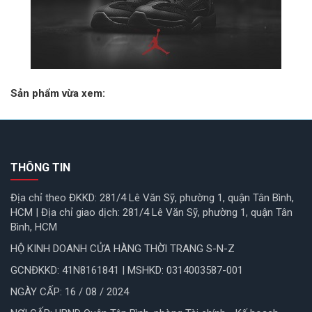
Sản phẩm vừa xem:
THÔNG TIN
Địa chỉ theo ĐKKD: 281/4 Lê Văn Sỹ, phường 1, quận Tân Bình,
HCM | Địa chỉ giao dịch: 281/4 Lê Văn Sỹ, phường 1, quận Tân
Bình, HCM
HỘ KINH DOANH CỬA HÀNG THỜI TRANG S-N-Z
GCNĐKKD: 41N8161841 | MSHKD: 0314003587-001
NGÀY CẤP: 16 / 08 / 2024