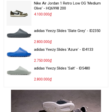
Nike Air Jordan 1 Retro Low OG 'Medium
Olive' - HQ6998 200
4.100.000₫
adidas Yeezy Slides 'Slate Grey' - ID2350
2.800.000₫
adidas Yeezy Slides 'Azure' - ID4133
2.750.000₫
adidas Yeezy Slides 'Salt' - ID5480
2.800.000₫