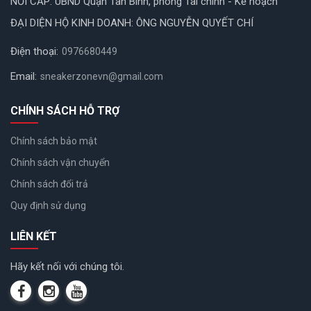
NƠI CẤP: UBND Quận Tân Bình, phòng Tài chính - Kế hoạch
ĐẠI DIỆN HỘ KINH DOANH: ÔNG NGUYỄN QUYẾT CHÍ
Điện thoại:
0976680449
Email:
sneakerzonevn@gmail.com
CHÍNH SÁCH HỖ TRỢ
Chính sách bảo mật
Chính sách vận chuyển
Chính sách đổi trả
Quy định sử dụng
LIÊN KẾT
Hãy kết nối với chúng tôi.