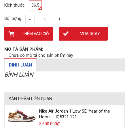
Kích thước
36.5
Số lượng
THÊM VÀO GIỎ
MUA NGAY
MÔ TẢ SẢN PHẨM:
Chưa có mô tả cho sản phẩm này
BÌNH LUẬN
BÌNH LUẬN
SẢN PHẨM LIÊN QUAN
Nike Air Jordan 1 Low SE 'Year of the
Horse' - IQ5321 121
3.600.000₫