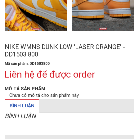
NIKE WMNS DUNK LOW 'LASER ORANGE' -
DD1503 800
Mã sản phẩm: DD1503800
Liên hệ để được order
MÔ TẢ SẢN PHẨM:
Chưa có mô tả cho sản phẩm này
BÌNH LUẬN
BÌNH LUẬN