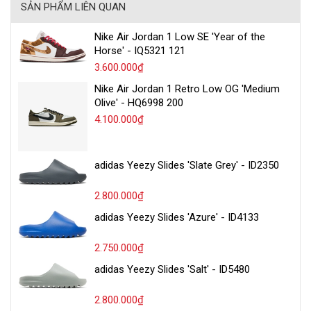
SẢN PHẨM LIÊN QUAN
Nike Air Jordan 1 Low SE 'Year of the
Horse' - IQ5321 121
3.600.000₫
Nike Air Jordan 1 Retro Low OG 'Medium
Olive' - HQ6998 200
4.100.000₫
adidas Yeezy Slides 'Slate Grey' - ID2350
2.800.000₫
adidas Yeezy Slides 'Azure' - ID4133
2.750.000₫
adidas Yeezy Slides 'Salt' - ID5480
2.800.000₫