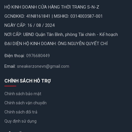
HỘ KINH DOANH CỬA HÀNG THỜI TRANG S-N-Z
GCNĐKKD: 41N8161841 | MSHKD: 0314003587-001
NGÀY CẤP: 16 / 08 / 2024
NƠI CẤP: UBND Quận Tân Bình, phòng Tài chính - Kế hoạch
ĐẠI DIỆN HỘ KINH DOANH: ÔNG NGUYỄN QUYẾT CHÍ
Điện thoại:
0976680449
Email:
sneakerzonevn@gmail.com
CHÍNH SÁCH HỖ TRỢ
Chính sách bảo mật
Chính sách vận chuyển
Chính sách đổi trả
Quy định sử dụng